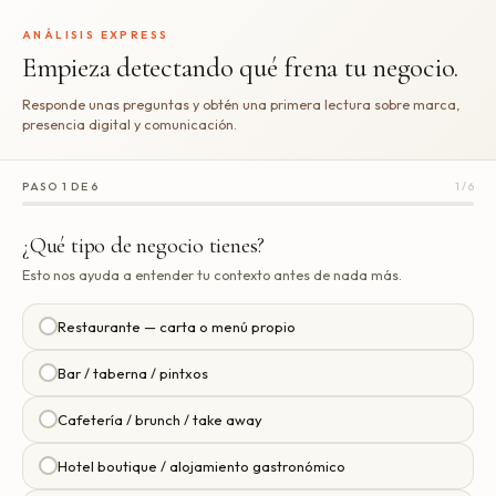
ANÁLISIS EXPRESS
Empieza detectando qué frena tu negocio.
Responde unas preguntas y obtén una primera lectura sobre marca,
presencia digital y comunicación.
PASO 1 DE 6
1 / 6
¿Qué tipo de negocio tienes?
Esto nos ayuda a entender tu contexto antes de nada más.
Restaurante — carta o menú propio
Bar / taberna / pintxos
Cafetería / brunch / take away
Hotel boutique / alojamiento gastronómico